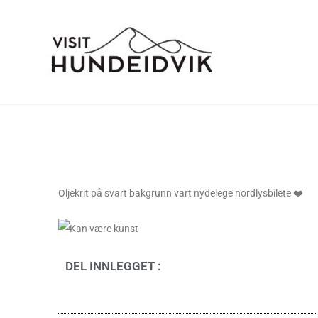
Oljekrit på svart bakgrunn vart nydelege nordlysbilete ❤️
DEL INNLEGGET :