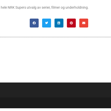
hele NRK Supers utvalg av serier, filmer og underholdning.