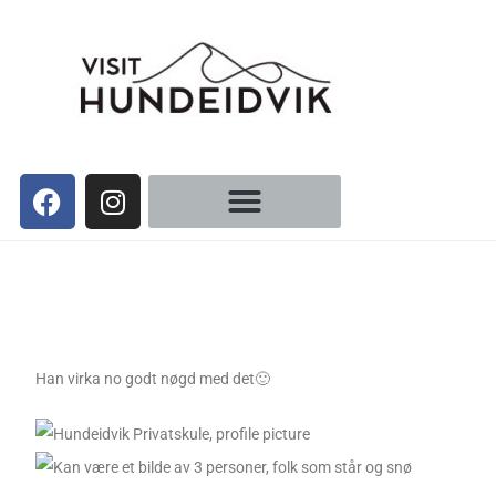
Han virka no godt nøgd med det🙂