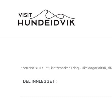
Kortreist SFO-tur til klatreparken i dag. Slike dagar altså, 
DEL INNLEGGET :