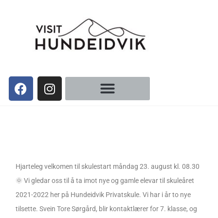
Hjarteleg velkomen til skulestart måndag 23. august kl. 08.30
🌞 Vi gledar oss til å ta imot nye og gamle elevar til skuleåret
2021-2022 her på Hundeidvik Privatskule. Vi har i år to nye
tilsette. Svein Tore Sørgård, blir kontaktlærer for 7. klasse, og