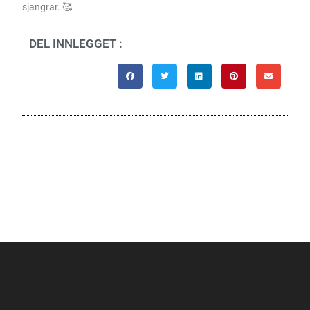
sjangrar. 🥰
DEL INNLEGGET :